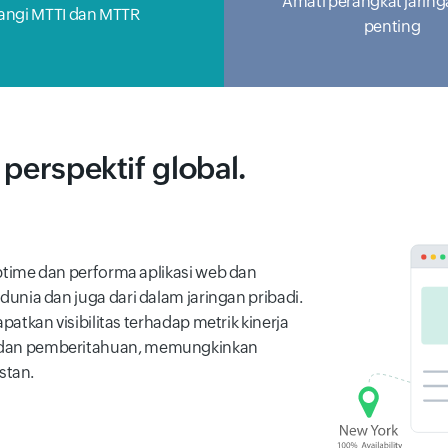
Amati perangkat jarin
angi MTTI dan MTTR
penting
perspektif global.
me dan performa aplikasi web dan
h dunia dan juga dari dalam jaringan pribadi.
kan visibilitas terhadap metrik kinerja
uat dan pemberitahuan, memungkinkan
stan.