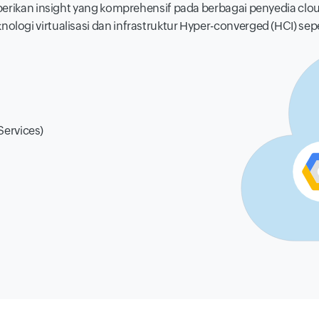
mberikan insight yang komprehensif pada berbagai penyedia cl
logi virtualisasi dan infrastruktur Hyper-converged (HCI) sep
Services)