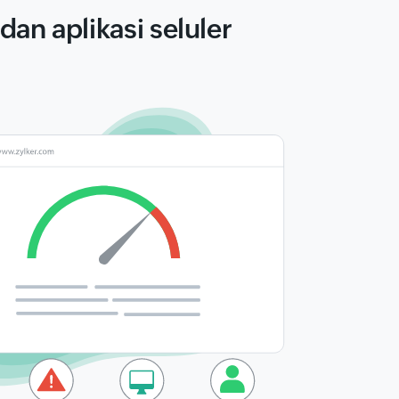
an aplikasi seluler