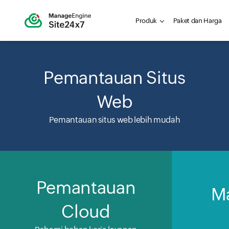
Produk
Paket dan Harga
Pemantauan Situs
Web
Pemantauan situs web lebih mudah
Pemantauan
M
Cloud