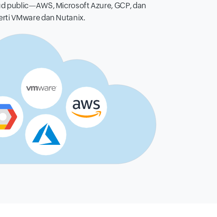
oud public—AWS, Microsoft Azure, GCP, dan
erti VMware dan Nutanix.