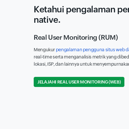
Ketahui pengalaman peng
native.
Real User Monitoring (RUM)
Mengukur
pengalaman pengguna situs web d
real-time serta menganalisis metrik yang dibe
lokasi, ISP, dan lainnya untuk menyempurnakan
JELAJAHI REAL USER MONITORING (WEB)