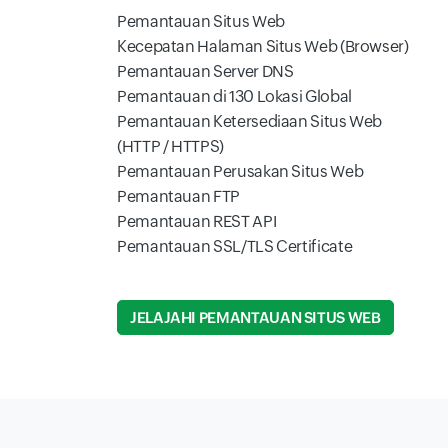
Pemantauan Situs Web
Kecepatan Halaman Situs Web (Browser)
Pemantauan Server DNS
Pemantauan di 130 Lokasi Global
Pemantauan Ketersediaan Situs Web
(HTTP / HTTPS)
Pemantauan Perusakan Situs Web
Pemantauan FTP
Pemantauan REST API
Pemantauan SSL/TLS Certificate
JELAJAHI PEMANTAUAN SITUS WEB