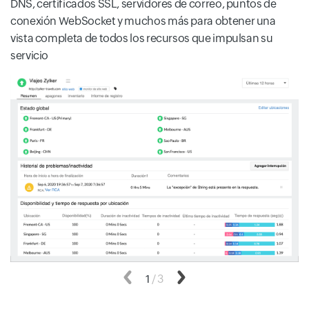
DNS, certificados SSL, servidores de correo, puntos de
conexión WebSocket y muchos más para obtener una
vista completa de todos los recursos que impulsan su
servicio
Anterior
1
/
3
Siguiente