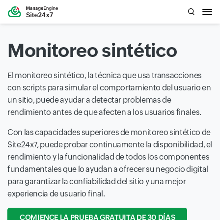
Monitoreo sintético
El monitoreo sintético, la técnica que usa transacciones
con scripts para simular el comportamiento del usuario en
un sitio, puede ayudar a detectar problemas de
rendimiento antes de que afecten a los usuarios finales.
Con las capacidades superiores de monitoreo sintético de
Site24x7, puede probar continuamente la disponibilidad, el
rendimiento y la funcionalidad de todos los componentes
fundamentales que lo ayudan a ofrecer su negocio digital
para garantizar la confiabilidad del sitio y una mejor
experiencia de usuario final.
COMIENCE LA PRUEBA GRATUITA DE 30 DÍAS