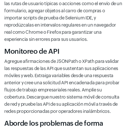
las rutas de usuario típicas o acciones como el envío de un
formulario, agregar objetos al carro de compras o
importar scripts de prueba de Selenium IDE, y
reprodúzcalas en intervalos regulares en un navegador
real como Chrome o Firefox para garantizar una
experiencia sin errores para sus usuarios.
Monitoreo de API
Agregue afirmaciones de JSONPath o XPath para validar
las respuestas de las API que sustentan sus aplicaciones
móviles y web. Extraiga variables desde una respuesta
anterior y cree una solicitud API encadenada para probar
flujos de trabajo empresariales reales. Amplíe su
cobertura. Descargue nuestro sistema móvil de consulta
de red y pruebe las API de su aplicación móvil a través de
redes proporcionadas por operadores inalámbricos.
Aborde los problemas de forma