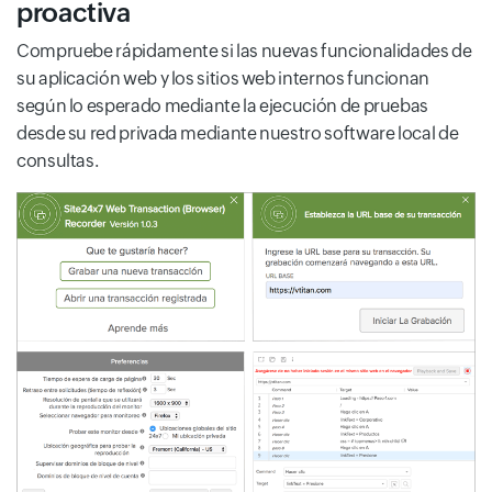
proactiva
Compruebe rápidamente si las nuevas funcionalidades de
su aplicación web y los sitios web internos funcionan
según lo esperado mediante la ejecución de pruebas
desde su red privada mediante nuestro software local de
consultas.