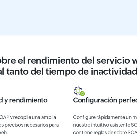
bre el rendimiento del servici
al tanto del tiempo de inactividad
d y rendimiento
Configuración perfe
OAP y recopile una amplia
Configure rápidamente un m
os precisos necesarios para
nuestro intuitivo asistente S
web.
contiene reglas de sobre SOA