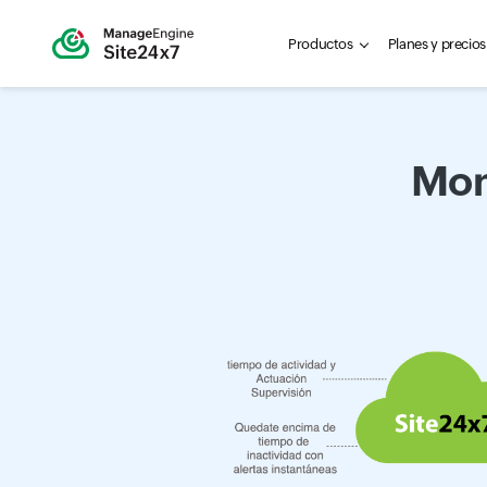
Productos
Planes y precios
Mon