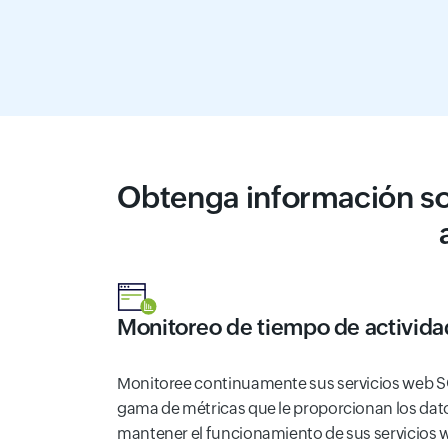
Obtenga información so
Monitoreo de tiempo de activida
Monitoree continuamente sus servicios web S
gama de métricas que le proporcionan los dat
mantener el funcionamiento de sus servicios 