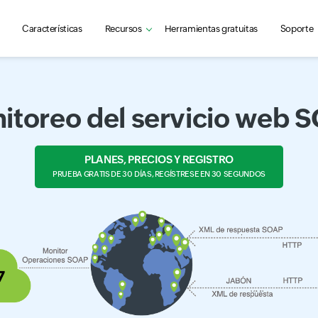
Características
Recursos
Herramientas gratuitas
Soporte
itoreo del servicio web 
PLANES, PRECIOS Y REGISTRO
PRUEBA GRATIS DE 30 DÍAS, REGÍSTRESE EN 30 SEGUNDOS