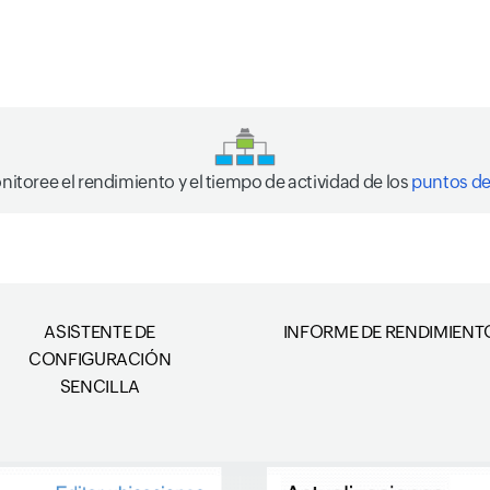
itoree el rendimiento y el tiempo de actividad de los
puntos de
ASISTENTE DE
INFORME DE RENDIMIENT
CONFIGURACIÓN
SENCILLA