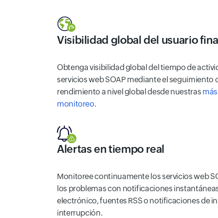
Visibilidad global del usuario fina
Obtenga visibilidad global del tiempo de activi
servicios web SOAP mediante el seguimiento de
rendimiento a nivel global desde nuestras
más 
monitoreo
.
Alertas en tiempo real
Monitoree continuamente los servicios web S
los problemas con notificaciones instantáneas
electrónico, fuentes RSS o notificaciones de i
interrupción.