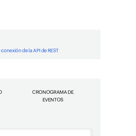
 conexión de la API de REST
O
CRONOGRAMA DE
EVENTOS