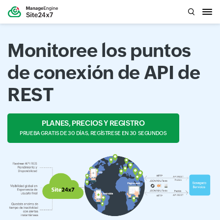
Monitoree los puntos
de conexión de API de
REST
PLANES, PRECIOS Y REGISTRO
PRUEBA GRATIS DE 30 DÍAS, REGÍSTRESE EN 30 SEGUNDOS