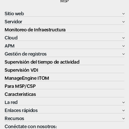
MSP
Sitio web
Servidor
Monitoreo de Infraestructura
Cloud
APM
Gestión de registros
Supervisión del tiempo de actividad
Supervisión VDI
ManageEngine ITOM
Para MSP/CSP
Características
La red
Enlaces rápidos
Recursos
Conéctate con nosotros: