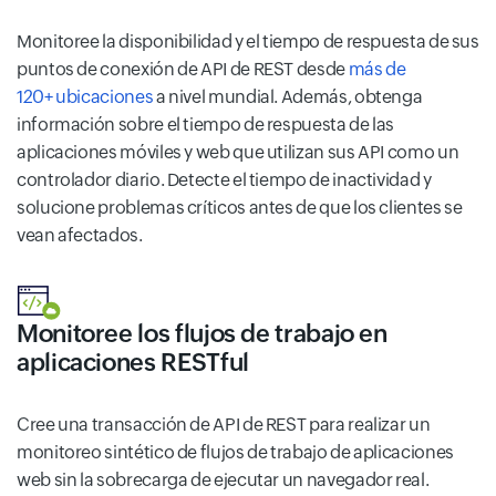
Monitoree la disponibilidad y el tiempo de respuesta de sus
puntos de conexión de API de REST desde
más de
120+ ubicaciones
a nivel mundial. Además, obtenga
información sobre el tiempo de respuesta de las
aplicaciones móviles y web que utilizan sus API como un
controlador diario. Detecte el tiempo de inactividad y
solucione problemas críticos antes de que los clientes se
vean afectados.
Monitoree los flujos de trabajo en
aplicaciones RESTful
Cree una transacción de API de REST para realizar un
monitoreo sintético de flujos de trabajo de aplicaciones
web sin la sobrecarga de ejecutar un navegador real.