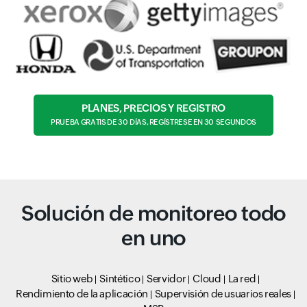
PLANES, PRECIOS Y REGISTRO
PRUEBA GRATIS DE 30 DÍAS, REGÍSTRESE EN 30 SEGUNDOS
Solución de monitoreo todo
en uno
Sitio web
Sintético
Servidor
Cloud
La red
Rendimiento de la aplicación
Supervisión de usuarios reales