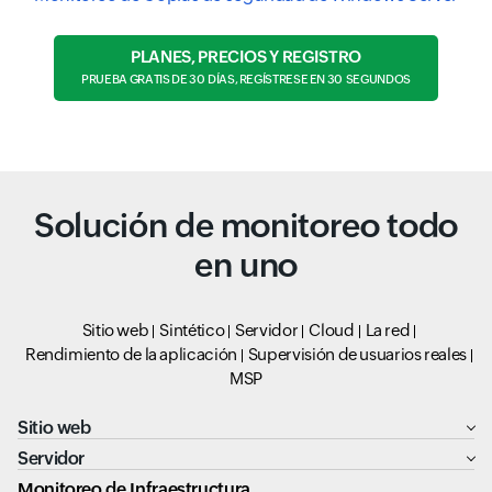
PLANES, PRECIOS Y REGISTRO
PRUEBA GRATIS DE 30 DÍAS, REGÍSTRESE EN 30 SEGUNDOS
Solución de monitoreo todo
en uno
Sitio web
Sintético
Servidor
Cloud
La red
Rendimiento de la aplicación
Supervisión de usuarios reales
MSP
Sitio web
Servidor
Monitoreo de Infraestructura