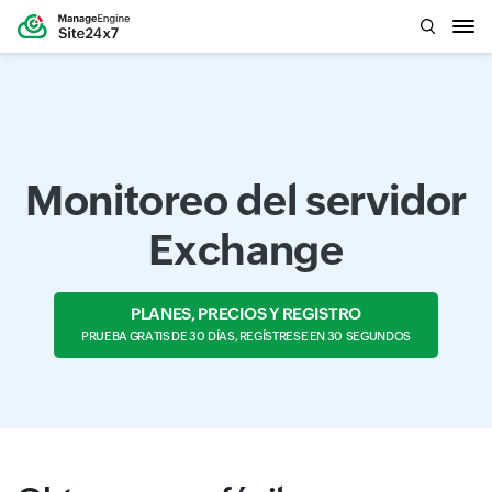
Monitoreo del servidor
Exchange
PLANES, PRECIOS Y REGISTRO
PRUEBA GRATIS DE 30 DÍAS, REGÍSTRESE EN 30 SEGUNDOS