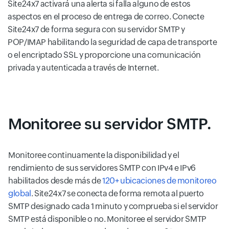
Site24x7 activará una alerta si falla alguno de estos
aspectos en el proceso de entrega de correo. Conecte
Site24x7 de forma segura con su servidor SMTP y
POP/IMAP habilitando la seguridad de capa de transporte
o el encriptado SSL y proporcione una comunicación
privada y autenticada a través de Internet.
Monitoree su servidor SMTP.
Monitoree continuamente la disponibilidad y el
rendimiento de sus servidores SMTP con IPv4 e IPv6
habilitados desde más de
120+ ubicaciones de monitoreo
global
. Site24x7 se conecta de forma remota al puerto
SMTP designado cada 1 minuto y comprueba si el servidor
SMTP está disponible o no. Monitoree el servidor SMTP