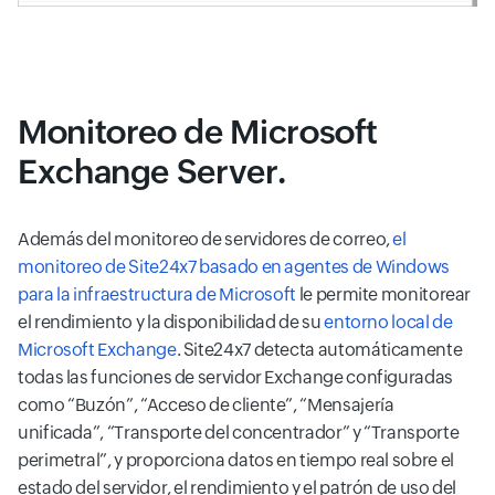
Monitoreo de Microsoft
Exchange Server.
Además del monitoreo de servidores de correo,
el
monitoreo de Site24x7 basado en agentes de Windows
para la infraestructura de Microsoft
le permite monitorear
el rendimiento y la disponibilidad de su
entorno local de
Microsoft Exchange
. Site24x7 detecta automáticamente
todas las funciones de servidor Exchange configuradas
como “Buzón”, “Acceso de cliente”, “Mensajería
unificada”, “Transporte del concentrador” y “Transporte
perimetral”, y proporciona datos en tiempo real sobre el
estado del servidor, el rendimiento y el patrón de uso del