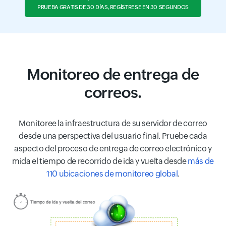
PRUEBA GRATIS DE 30 DÍAS, REGÍSTRESE EN 30 SEGUNDOS
Monitoreo de entrega de
correos.
Monitoree la infraestructura de su servidor de correo
desde una perspectiva del usuario final. Pruebe cada
aspecto del proceso de entrega de correo electrónico y
mida el tiempo de recorrido de ida y vuelta desde
más de
110 ubicaciones de monitoreo global
.