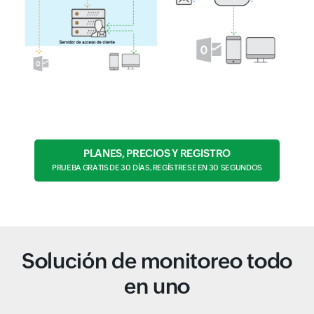
PLANES, PRECIOS Y REGISTRO
PRUEBA GRATIS DE 30 DÍAS, REGÍSTRESE EN 30 SEGUNDOS
Solución de monitoreo todo
en uno