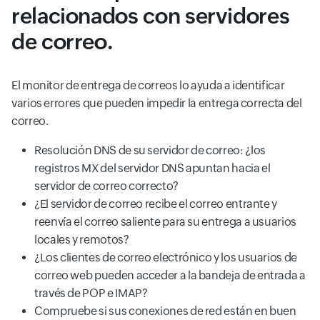
relacionados con servidores
de correo.
El monitor de entrega de correos lo ayuda a identificar
varios errores que pueden impedir la entrega correcta del
correo.
Resolución DNS de su servidor de correo: ¿los
registros MX del servidor DNS apuntan hacia el
servidor de correo correcto?
¿El servidor de correo recibe el correo entrante y
reenvía el correo saliente para su entrega a usuarios
locales y remotos?
¿Los clientes de correo electrónico y los usuarios de
correo web pueden acceder a la bandeja de entrada a
través de POP e IMAP?
Compruebe si sus conexiones de red están en buen