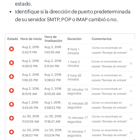
estado.
Identifique si la dirección de puerto predeterminada
de su servidor SMTP, POP o IMAP cambió o no.