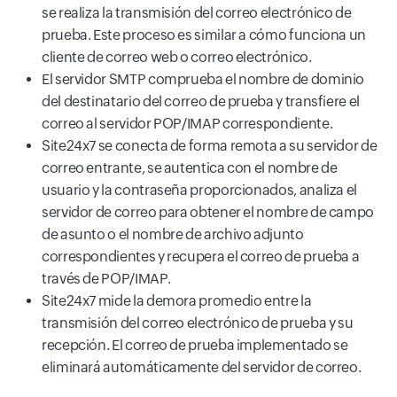
se realiza la transmisión del correo electrónico de
prueba. Este proceso es similar a cómo funciona un
cliente de correo web o correo electrónico.
El servidor SMTP comprueba el nombre de dominio
del destinatario del correo de prueba y transfiere el
correo al servidor POP/IMAP correspondiente.
Site24x7 se conecta de forma remota a su servidor de
correo entrante, se autentica con el nombre de
usuario y la contraseña proporcionados, analiza el
servidor de correo para obtener el nombre de campo
de asunto o el nombre de archivo adjunto
correspondientes y recupera el correo de prueba a
través de POP/IMAP.
Site24x7 mide la demora promedio entre la
transmisión del correo electrónico de prueba y su
recepción. El correo de prueba implementado se
eliminará automáticamente del servidor de correo.