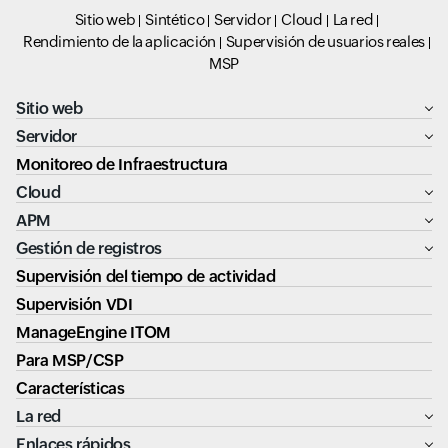
Sitio web
Sintético
Servidor
Cloud
La red
Rendimiento de la aplicación
Supervisión de usuarios reales
MSP
Sitio web
Servidor
Monitoreo de Infraestructura
Cloud
APM
Gestión de registros
Supervisión del tiempo de actividad
Supervisión VDI
ManageEngine ITOM
Para MSP/CSP
Características
La red
Enlaces rápidos