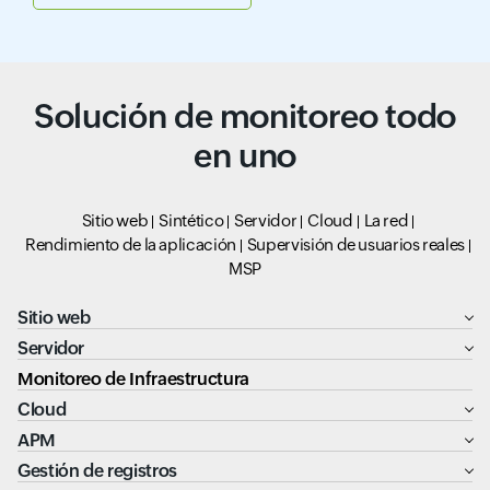
Solución de monitoreo todo
en uno
Sitio web
Sintético
Servidor
Cloud
La red
Rendimiento de la aplicación
Supervisión de usuarios reales
MSP
Sitio web
Servidor
Monitoreo de Infraestructura
Cloud
APM
Gestión de registros