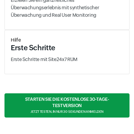
Erzielen Sie ein ganzheitliches
Überwachungserlebnis mit synthetischer
Überwachung und Real User Monitoring
Hilfe
Erste Schritte
Erste Schritte mit Site24x7 RUM
STARTEN SIE DIE KOSTENLOSE 30-TAGE-
TESTVERSION
JETZT TESTEN, IN NUR 30 SEKUNDEN ANMELDEN