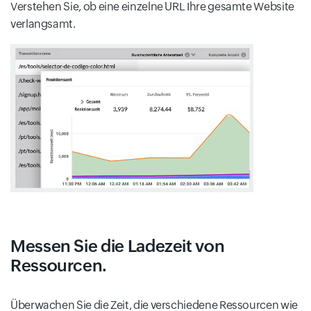
Verstehen Sie, ob eine einzelne URL Ihre gesamte Website
verlangsamt.
Messen Sie die Ladezeit von
Ressourcen.
Überwachen Sie die Zeit, die verschiedene Ressourcen wie