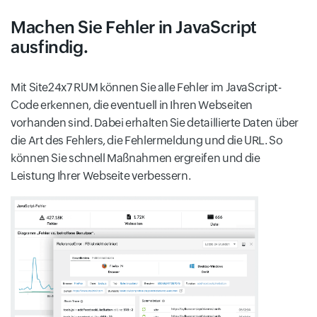
Machen Sie Fehler in JavaScript
ausfindig.
Mit Site24x7 RUM können Sie alle Fehler im JavaScript-
Code erkennen, die eventuell in Ihren Webseiten
vorhanden sind. Dabei erhalten Sie detaillierte Daten über
die Art des Fehlers, die Fehlermeldung und die URL. So
können Sie schnell Maßnahmen ergreifen und die
Leistung Ihrer Webseite verbessern.