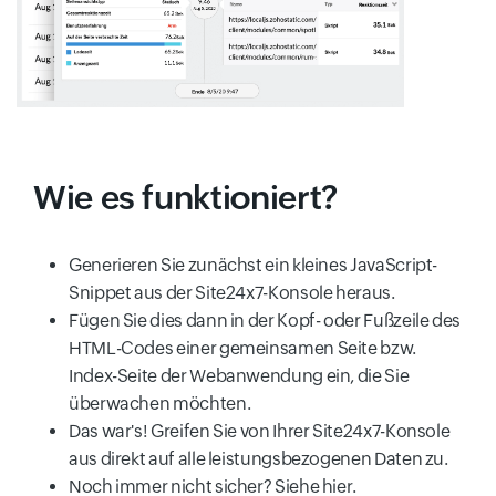
Wie es funktioniert?
Generieren Sie zunächst ein kleines JavaScript-
Snippet aus der Site24x7-Konsole heraus.
Fügen Sie dies dann in der Kopf- oder Fußzeile des
HTML-Codes einer gemeinsamen Seite bzw.
Index-Seite der Webanwendung ein, die Sie
überwachen möchten.
Das war's! Greifen Sie von Ihrer Site24x7-Konsole
aus direkt auf alle leistungsbezogenen Daten zu.
Noch immer nicht sicher? Siehe hier.