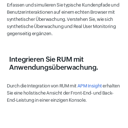
Erfassen und simulieren Sie typische Kundenpfade und
Benutzerinteraktionen auf einem echten Browser mit
synthetischer Überwachung. Verstehen Sie, wie sich
synthetische Überwachung und Real User Monitoring
gegenseitig ergänzen.
Integrieren Sie RUM mit
Anwendungsüberwachung
.
Durch die Integration von RUM mit
APM Insight
erhalten
Sie eine holistische Ansicht der Front-End- und Back-
End-Leistung in einer einzigen Konsole.