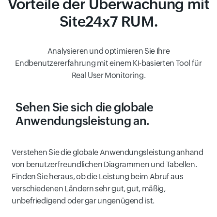
Vorteile der Überwachung mit
Site24x7 RUM.
Analysieren und optimieren Sie Ihre
Endbenutzererfahrung mit einem KI-basierten Tool für
Real User Monitoring.
Sehen Sie sich die globale
Anwendungsleistung an.
Verstehen Sie die globale Anwendungsleistung anhand
von benutzerfreundlichen Diagrammen und Tabellen.
Finden Sie heraus, ob die Leistung beim Abruf aus
verschiedenen Ländern sehr gut, gut, mäßig,
unbefriedigend oder gar ungenügend ist.