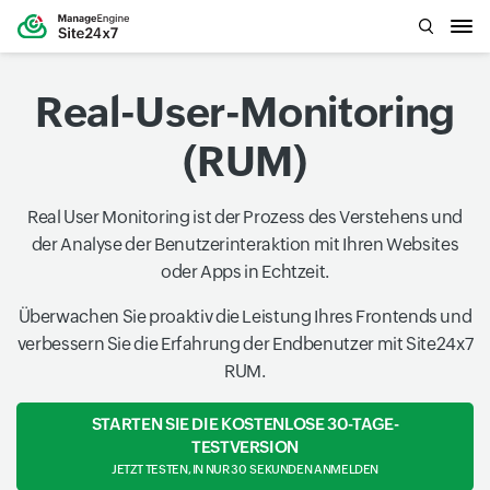
Real-User-Monitoring
(RUM)
Real User Monitoring ist der Prozess des Verstehens und
der Analyse der Benutzerinteraktion mit Ihren Websites
oder Apps in Echtzeit.
Überwachen Sie proaktiv die Leistung Ihres Frontends und
verbessern Sie die Erfahrung der Endbenutzer mit Site24x7
RUM.
STARTEN SIE DIE KOSTENLOSE 30-TAGE-
TESTVERSION
JETZT TESTEN, IN NUR 30 SEKUNDEN ANMELDEN