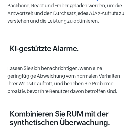
Backbone, React und Ember geladen werden, um die
Antwortzeit und den Durchsatz jedes AJAX-Aufrufs zu
verstehen und die Leistung zu optimieren.
KI-gestützte Alarme.
Lassen Sie sich benachrichtigen, wenn eine
geringfügige Abweichung vom normalen Verhalten
Ihrer Website auftritt, und beheben Sie Probleme
proaktiv, bevor Ihre Benutzer davon betroffen sind.
Kombinieren Sie RUM mit der
synthetischen Überwachung
.