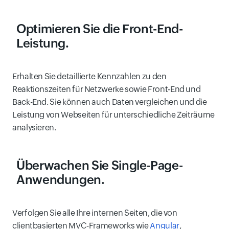
Optimieren Sie die Front-End-
Leistung.
Erhalten Sie detaillierte Kennzahlen zu den
Reaktionszeiten für Netzwerke sowie Front-End und
Back-End. Sie können auch Daten vergleichen und die
Leistung von Webseiten für unterschiedliche Zeiträume
analysieren.
Überwachen Sie Single-Page-
Anwendungen
.
Verfolgen Sie alle Ihre internen Seiten, die von
clientbasierten MVC-Frameworks wie
Angular
,