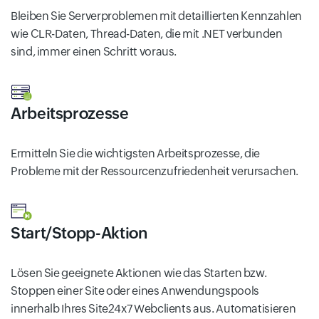
Bleiben Sie Serverproblemen mit detaillierten Kennzahlen
wie CLR-Daten, Thread-Daten, die mit .NET verbunden
sind, immer einen Schritt voraus.
Arbeitsprozesse
Ermitteln Sie die wichtigsten Arbeitsprozesse, die
Probleme mit der Ressourcenzufriedenheit verursachen.
Start/Stopp-Aktion
Lösen Sie geeignete Aktionen wie das Starten bzw.
Stoppen einer Site oder eines Anwendungspools
innerhalb Ihres Site24x7 Webclients aus. Automatisieren