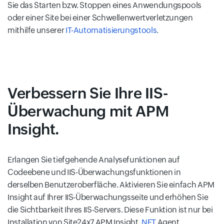
Sie das Starten bzw. Stoppen eines Anwendungspools
oder einer Site bei einer Schwellenwertverletzungen
mithilfe unserer
IT-Automatisierungstools
.
Verbessern Sie Ihre IIS-
Überwachung mit
APM
Insight
.
Erlangen Sie tiefgehende Analysefunktionen auf
Codeebene und IIS-Überwachungsfunktionen in
derselben Benutzeroberfläche. Aktivieren Sie einfach APM
Insight auf Ihrer IIS-Überwachungsseite und erhöhen Sie
die Sichtbarkeit Ihres IIS-Servers. Diese Funktion ist nur bei
Installation von Site24x7 APM Insight
.NET
Agent