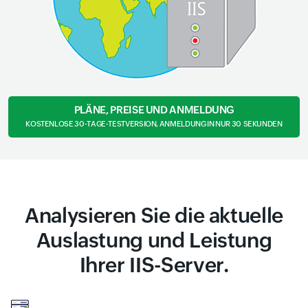
PLÄNE, PREISE UND ANMELDUNG
KOSTENLOSE 30-TAGE-TESTVERSION, ANMELDUNG IN NUR 30 SEKUNDEN
Analysieren Sie die aktuelle
Auslastung und Leistung
Ihrer IIS-Server.