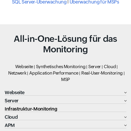
SQL Server-Überwachung
Überwachung für MSPs
All-in-One-Lösung für das
Monitoring
Webseite
Synthetisches Monitoring
Server
Cloud
Netzwerk
Application Performance
Real-User-Monitoring
MSP
Webseite
Server
Infrastruktur-Monitoring
Cloud
APM