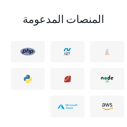
المنصات المدعومة