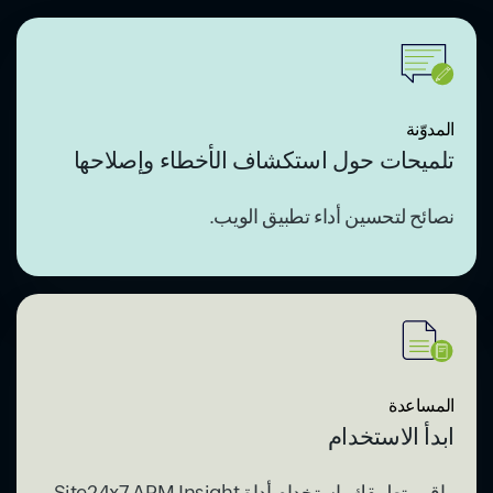
راقب تطبيقك باستخدام أداة Site24x7 APM Insight.
المستند التقني
إتقان مراقبة أداء التطبيقات
تعرف على تفاصيل مراقبة تطبيقك من خلال دليلنا
الشامل.