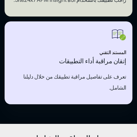
حل المراقبة الشامل
الموقع الإلكتروني
اصطناعي
الخادم
السحابتان العامة والخاصة
الشبكة
أداء التطبيق
المراقبة الفعلية للمستخدمين
MSP
Language:
Select data center:
© 2026
Zoho Corporation Pvt. Ltd.
جميع الحقوق محفوظة.