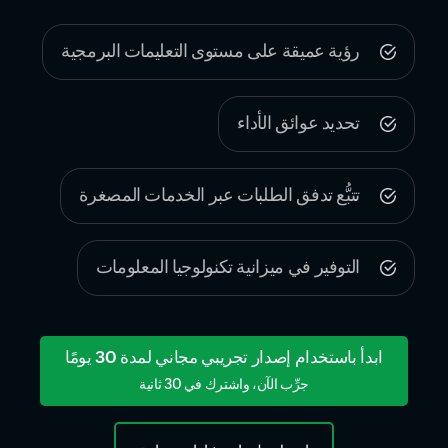
رؤية عميقة على مستوى التعليمات البرمجية
تحديد عوائق الأداء
تتبُّع تدفق الطلبات عبر الخدمات المصغرة
التوفير في ميزانية تكنولوجيا المعلومات
ابدأ باستخدام إصدار تجريبي مجاني لمدة 30 يومًا
جرِّب الآن، واشترك في 30 ثانية