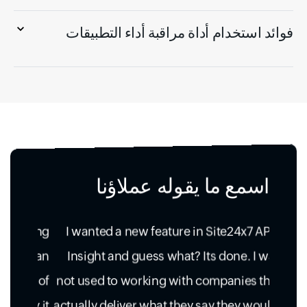
فوائد استخدام أداة مراقبة أداء التطبيقات
اسمع ما يقوله عملاؤنا
I wanted a new feature in Site24x7 APM
Insight and guess what? Its done. I was
not used to working with companies that
actually deliver what they say they would,