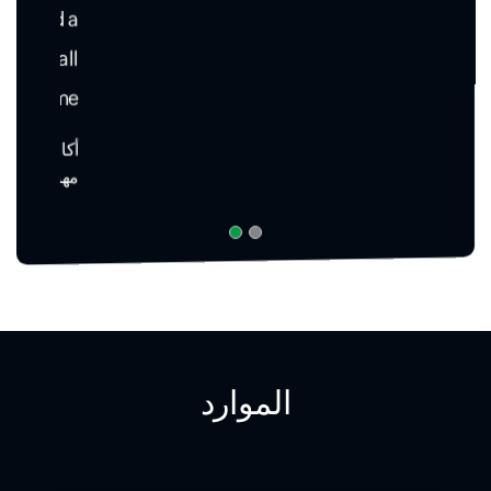
المدوّنة
تلميحات حول استكشاف الأخطاء وإصلاحها
نصائح لتحسين أداء تطبيق الويب.
المساعدة
ابدأ الاستخدام