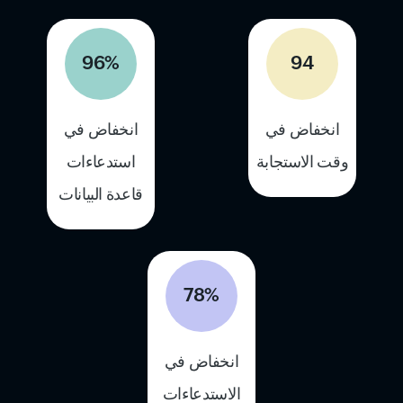
96%
94
انخفاض في
انخفاض في
وقت الاستجابة
استدعاءات
قاعدة البيانات
78%
انخفاض في
الاستدعاءات