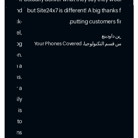
but Site24x7 is different! A big thanks for
putting customers first.
كيرين داودينغ
رئيس قسم التكنولوجيا، Your Phones Covered
الموارد